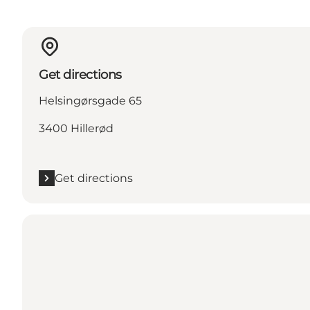
Get directions
Helsingørsgade 65
3400 Hillerød
Get directions