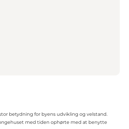
tor betydning for byens udvikling og velstand.
 Da kongehuset med tiden ophørte med at benytte