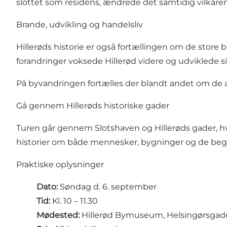
slottet som residens, ændrede det samtidig vilkåre
Brande, udvikling og handelsliv
Hillerøds historie er også fortællingen om de store
forandringer voksede Hillerød videre og udviklede sig
På byvandringen fortælles der blandt andet om de 
Gå gennem Hillerøds historiske gader
Turen går gennem Slotshaven og Hillerøds gader, hv
historier om både mennesker, bygninger og de beg
Praktiske oplysninger
Dato:
Søndag d. 6. september
Tid:
Kl. 10 – 11.30
Mødested:
Hillerød Bymuseum, Helsingørsgade 