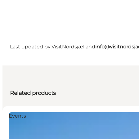
Last updated by:
VisitNordsjælland
info@visitnordsj
Related products
Events