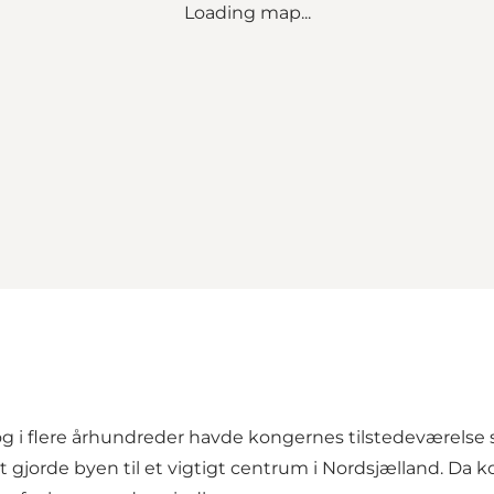
Loading map...
g i flere århundreder havde kongernes tilstedeværelse s
lket gjorde byen til et vigtigt centrum i Nordsjælland.