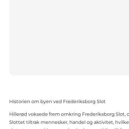
Historien om byen ved Frederiksborg Slot
Hillerød voksede frem omkring Frederiksborg Slot, o
Slottet tiltrak mennesker, handel og aktivitet, hvi