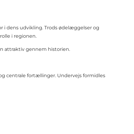
or i dens udvikling. Trods ødelæggelser og
olle i regionen.
 attraktiv gennem historien.
 centrale fortællinger. Undervejs formidles