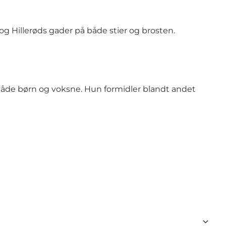
 Hillerøds gader på både stier og brosten.
både børn og voksne. Hun formidler blandt andet