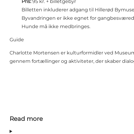
Pris:
95 kr. + billetgebyr
Billetten inkluderer adgang til Hillerød Bymu
Byvandringen er ikke egnet for gangbesværede 
Hunde må ikke medbringes.
Guide
Charlotte Mortensen er kulturformidler ved Museum 
gennem fortællinger og aktiviteter, der skaber dialo
Read more