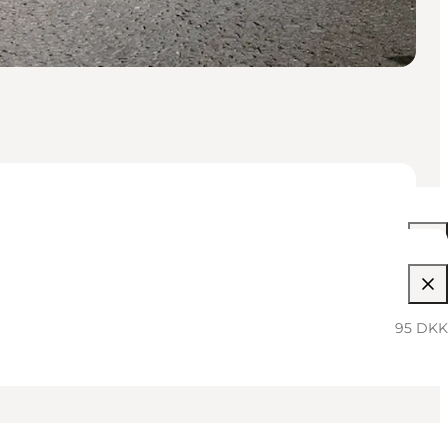
10:00 AM–11:30 AM
95 DKK