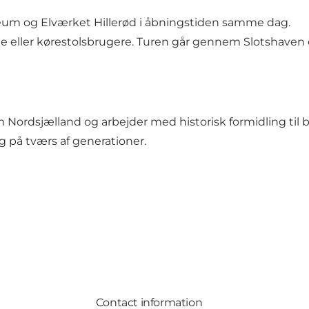
seum og Elværket Hillerød i åbningstiden samme dag.
eller kørestolsbrugere. Turen går gennem Slotshaven og
Nordsjælland og arbejder med historisk formidling til 
g på tværs af generationer.
Contact information