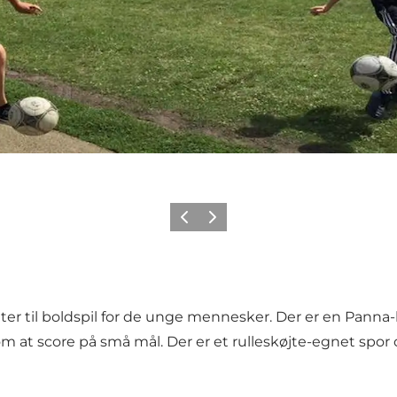
Previous
Next
ter til boldspil for de unge mennesker. Der er en Panna
 om at score på små mål. Der er et rulleskøjte-egnet spor