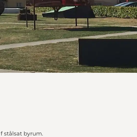
f stålsat byrum.