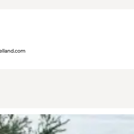
aelland.com