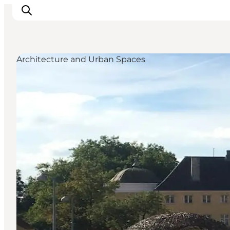
Architecture and Urban Spaces
Highlights
Experience
Events
Accommodation
City guide
Plan Your Trip