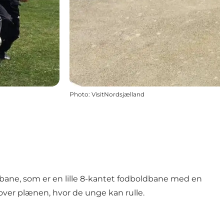
Photo
:
VisitNordsjælland
-bane, som er en lille 8-kantet fodboldbane med en
 over plænen, hvor de unge kan rulle.