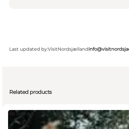
Last updated by:
VisitNordsjælland
info@visitnordsj
Related products
Activities