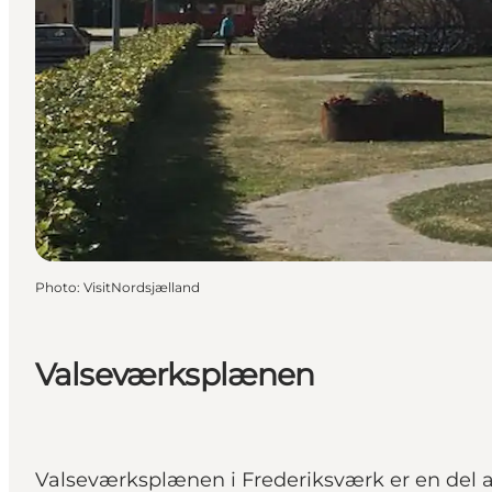
Photo
:
VisitNordsjælland
Valseværksplænen
Valseværksplænen i Frederiksværk er en del a