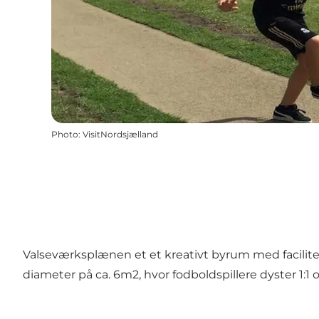
Photo
:
VisitNordsjælland
Valseværksplænen et et kreativt byrum med facilite
diameter på ca. 6m2, hvor fodboldspillere dyster 1:1